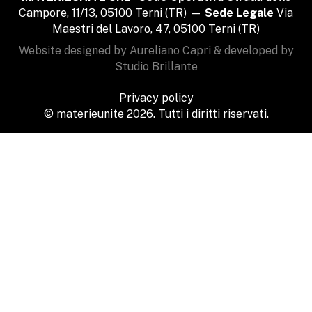
Campore, 11/13, 05100 Terni (TR) —
Sede Legale
Via
Maestri del Lavoro, 47, 05100 Terni (TR)
Website designed by Aureliano Capri & developed by
Studio Brillante
Privacy policy
© materieunite 2026. Tutti i diritti riservati.