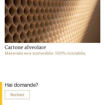
Cartone alveolare
Materiale eco-sostenibile, 100% riciclabile.
Hai domande?
Scrivici