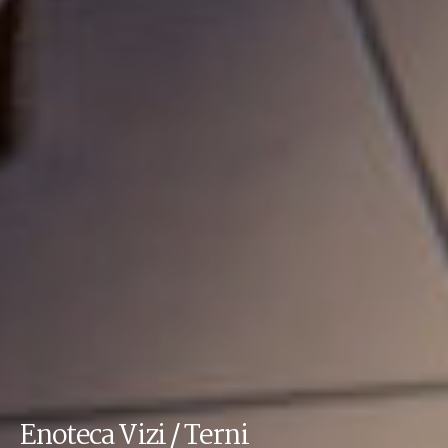
Enoteca Vizi / Terni