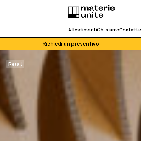
Allestimenti
Chi siamo
Contatta
Richiedi un preventivo
Retail