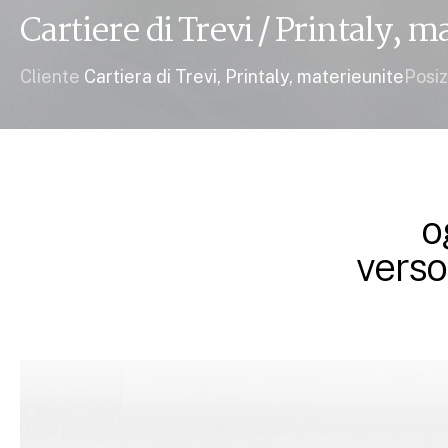
Cartiere di Trevi / Printaly, m
Cliente
Cartiera di Trevi, Printaly, materieunite
Posiz
o
verso