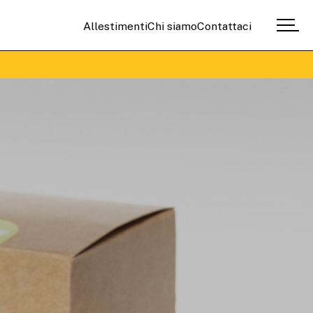
Allestimenti
Chi siamo
Contattaci