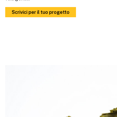
Scrivici per il tuo progetto