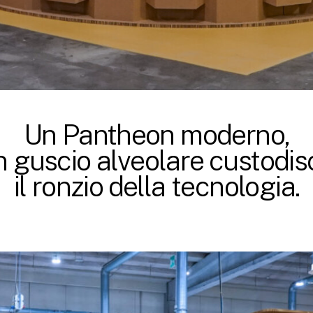
Un Pantheon moderno,
n guscio alveolare custodis
il ronzio della tecnologia.