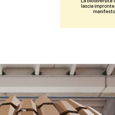
La biodiversità
lascia impronte,
manifesto 