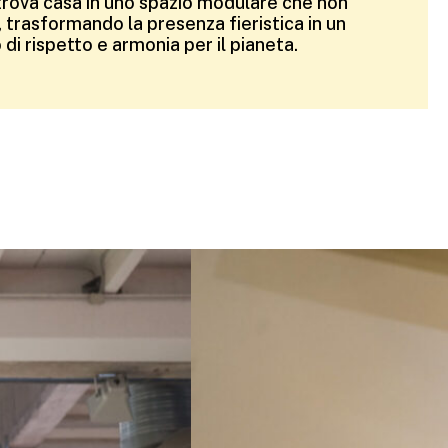
 trova casa in uno spazio modulare che non
 trasformando la presenza fieristica in un
di rispetto e armonia per il pianeta.