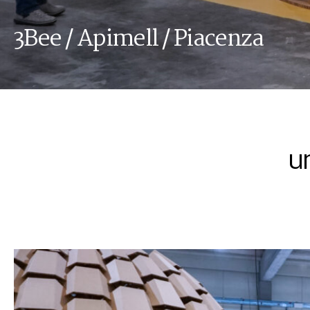
3Bee / Apimell / Piacenza
u