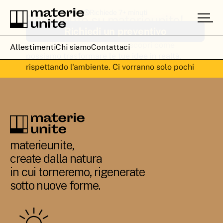
Allestimenti
Chi siamo
Contattaci
materieunite,
create dalla natura
in cui torneremo, rigenerate
sotto nuove forme.