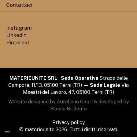
Contattaci
Instagram
Linkedin
Pinterest
MATERIEUNITE SRL · Sede Operativa
Strada delle
Campore, 11/13, 05100 Terni (TR) —
Sede Legale
Via
Maestri del Lavoro, 47, 05100 Terni (TR)
Website designed by Aureliano Capri & developed by
Studio Brillante
Privacy policy
© materieunite 2026. Tutti i diritti riservati.