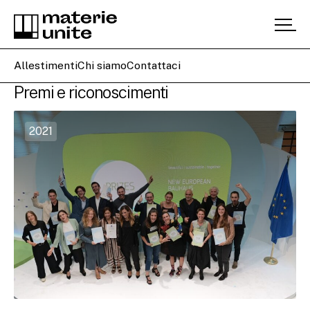
Allestimenti
Chi siamo
Contattaci
Premi e riconoscimenti
2021