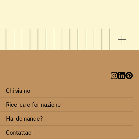
Chi siamo
Ricerca e formazione
Hai domande?
Contattaci