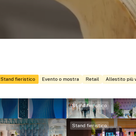
Stand fieristico
Evento o mostra
Retail
Allestito più 
Stand fieristico
Stand fieristico