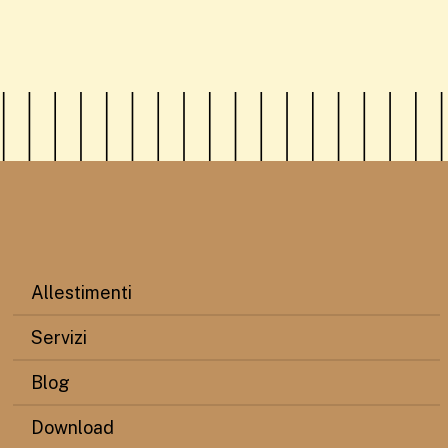
Allestimenti
Servizi
Blog
Download